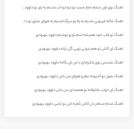
اهنگ توی اون چشم خمار مست تو ذره ذره آب شدیم به پای تو داوود بهبودی
اهنگ ماکه قربونی شدیم به راه تو سرگذاشتیم به هوای عشق تو داوود بهبودی
اهنگ تو قلب خود همیشه اسم تو رو نوشتم داوود بهبودی
اهنگ ای کاش تو هم بدونی تویی گل ترانه داوود بهبودی
اهنگ نشستی توی فکرم ای با من ای یگانه داوود بهبودی
اهنگ بمون تو آشیونه عطر و هوای من باش داوود بهبودی
اهنگ ای خواب عاشقانه تو همصدای من باش داوود بهبودی
اهنگ شدم مسافر دل کاش کعبه اش تو باشی داوود بهبودی