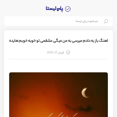
اهنگ باز به دادم میرسی به من میگی عشقمی تو خوبه خوبم هایده
آوریل 21, 2025