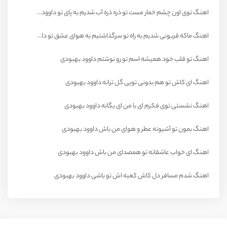
اهنگ توی اون چشم خمار مست تو ذره ذره آب شدیم به پای تو داوود بهبودی
اهنگ ماکه قربونی شدیم به راه تو سرگذاشتیم به هوای عشق تو داوود بهبودی
اهنگ تو قلب خود همیشه اسم تو رو نوشتم داوود بهبودی
اهنگ ای کاش تو هم بدونی تویی گل ترانه داوود بهبودی
اهنگ نشستی توی فکرم ای با من ای یگانه داوود بهبودی
اهنگ بمون تو آشیونه عطر و هوای من باش داوود بهبودی
اهنگ ای خواب عاشقانه تو همصدای من باش داوود بهبودی
اهنگ شدم مسافر دل کاش کعبه اش تو باشی داوود بهبودی