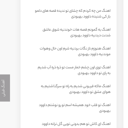
اهنگ من چه کردم که چشای تو ندیده قصه های دلمو
باز کی شنیده داوود بهبودی
اهنگ به گمونم قصه هات خوندنیه شوق عاشق
شدنت دیدنیه داوود بهبودی
اهنگ هنوزم ناز نگات بردنیه شرم اون حال وهوات
موندنیه داوود بهبودی
اهنگ توی اون چشم خمار مست تو ذره ذره آب شدیم
به پای تو داوود بهبودی
آهنگ قبلی
اهنگ ماکه قربونی شدیم به راه تو سرگذاشتیم به
هوای عشق تو داوود بهبودی
اهنگ تو قلب خود همیشه اسم تو رو نوشتم داوود
بهبودی
اهنگ ای کاش تو هم بدونی تویی گل ترانه داوود