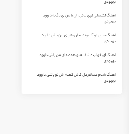
بهبودی
اهنگ نشستی توی فکرم ای با من ای یگانه داوود
بهبودی
اهنگ بمون تو آشیونه عطر و هوای من باش داوود
بهبودی
اهنگ ای خواب عاشقانه تو همصدای من باش داوود
بهبودی
اهنگ شدم مسافر دل کاش کعبه اش تو باشی داوود
بهبودی