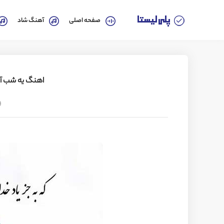
صفحه اصلی
آهنگ شاد
اهنگ یه شب آر