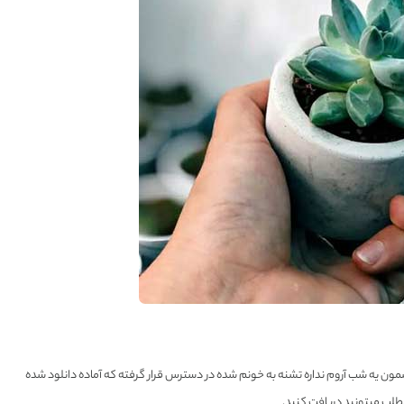
مون یه شب آروم نداره تشنه به خونم شده در دسترس قرار گرفته که آماده دانلود شده
مطلب میتونید دریافت کنید.