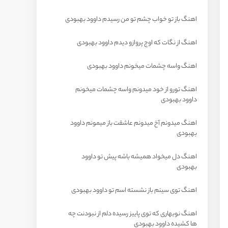
اهنگ باز تو خواب چشم تو من رسیدم داوود بهبودی
اهنگ از نگات که اوج پروازو دیدم داوود بهبودی
اهنگ واسه چشمات میخونم داوود بهبودی
اهنگ تورو از خود میدونم واسه چشمات میخونم
داوود بهبودی
اهنگ میدونم آخ میدونم عاشقت باز میمونم داوود
بهبودی
اهنگ دل میخواد همیشه باشه پیش تو داوود
بهبودی
اهنگ توی سینم باز نشسته اسم تو داوود بهبودی
اهنگ نوبهاری که توی پاییز رسیده دلم از نبودنت چه
ها کشیده داوود بهبودی