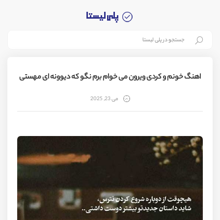
اهنگ خونم و کردی ویرون می خوام برم نگو که دیوونه ای مهستی
می 23, 2025