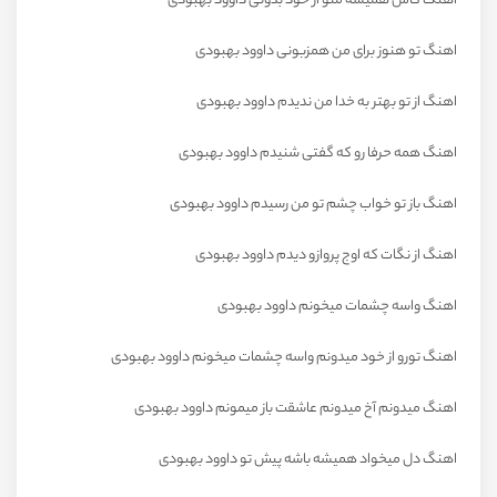
اهنگ کاش همیشه منو از خود بدونی داوود بهبودی
اهنگ تو هنوز برای من همزبونی داوود بهبودی
اهنگ از تو بهتر به خدا من ندیدم داوود بهبودی
اهنگ همه حرفا رو که گفتی شنیدم داوود بهبودی
اهنگ باز تو خواب چشم تو من رسیدم داوود بهبودی
اهنگ از نگات که اوج پروازو دیدم داوود بهبودی
اهنگ واسه چشمات میخونم داوود بهبودی
اهنگ تورو از خود میدونم واسه چشمات میخونم داوود بهبودی
اهنگ میدونم آخ میدونم عاشقت باز میمونم داوود بهبودی
اهنگ دل میخواد همیشه باشه پیش تو داوود بهبودی