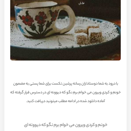
با درود به شما دوستاداران رسانه پرشین تکست برای شما پستی به مضمون
خونم و کردی ویرون می خوام برم نگو که دیوونه ای در دسترس قرار گرفته که
آماده دانلود شده در ادامه مطلب میتونید دریافت کنید.
خونم و کردی ویرون می خوام برم نگو که دیوونه ای