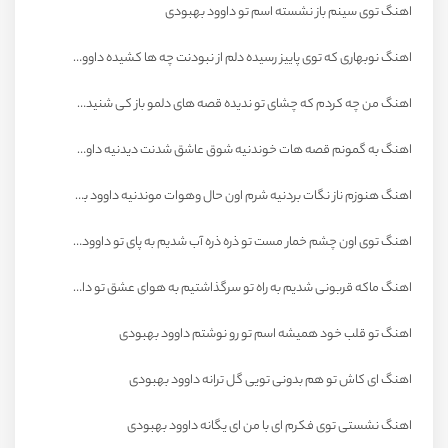
اهنگ توی سینم باز نشسته اسم تو داوود بهبودی
اهنگ نوبهاری که توی پاییز رسیده دلم از نبودنت چه ها کشیده داوود بهبودی
اهنگ من چه کردم که چشای تو ندیده قصه های دلمو باز کی شنیده داوود بهبودی
اهنگ به گمونم قصه هات خوندنیه شوق عاشق شدنت دیدنیه داوود بهبودی
اهنگ هنوزم ناز نگات بردنیه شرم اون حال وهوات موندنیه داوود بهبودی
اهنگ توی اون چشم خمار مست تو ذره ذره آب شدیم به پای تو داوود بهبودی
اهنگ ماکه قربونی شدیم به راه تو سرگذاشتیم به هوای عشق تو داوود بهبودی
اهنگ تو قلب خود همیشه اسم تو رو نوشتم داوود بهبودی
اهنگ ای کاش تو هم بدونی تویی گل ترانه داوود بهبودی
اهنگ نشستی توی فکرم ای با من ای یگانه داوود بهبودی