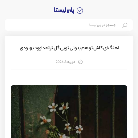
اهنگ ای کاش تو هم بدونی تویی گل ترانه داوود بهبودی
فوریه 8, 2026