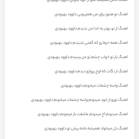
اهنگ کاش همیشه منو از خود بدونی داوود بهبودی
اهنگ تو هنوز برای من همزبونی داوود بهبودی
اهنگ از تو بهتر به خدا من ندیدم داوود بهبودی
اهنگ همه حرفا رو که گفتی شنیدم داوود بهبودی
اهنگ باز تو خواب چشم تو من رسیدم داوود بهبودی
اهنگ از نگات که اوج پروازو دیدم داوود بهبودی
اهنگ واسه چشمات میخونم داوود بهبودی
اهنگ تورو از خود میدونم واسه چشمات میخونم داوود بهبودی
اهنگ میدونم آخ میدونم عاشقت باز میمونم داوود بهبودی
اهنگ دل میخواد همیشه باشه پیش تو داوود بهبودی