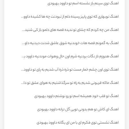
اهنگ توی سینم باز نشسته اسم تو داوود بهبودی
اهنگ نوبهاری که توی پاییز رسیده دلم از نبودنت چه ها کشیده داوود بهبودی
اهنگ من چه کردم که چشای تو ندیده قصه های دلمو باز کی شنیده داوود بهبودی
اهنگ به گمونم قصه هات خوندنیه شوق عاشق شدنت دیدنیه داوود بهبودی
اهنگ هنوزم ناز نگات بردنیه شرم اون حال وهوات موندنیه داوود بهبودی
اهنگ توی اون چشم خمار مست تو ذره ذره آب شدیم به پای تو داوود بهبودی
اهنگ ماکه قربونی شدیم به راه تو سرگذاشتیم به هوای عشق تو داوود بهبودی
اهنگ تو قلب خود همیشه اسم تو رو نوشتم داوود بهبودی
اهنگ ای کاش تو هم بدونی تویی گل ترانه داوود بهبودی
اهنگ نشستی توی فکرم ای با من ای یگانه داوود بهبودی